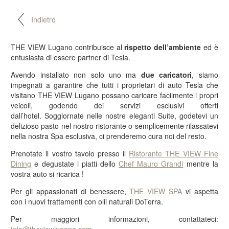
Indietro
THE VIEW Lugano contribuisce al
rispetto dell’ambiente
ed è
entusiasta di essere partner di Tesla.
Avendo installato non solo uno ma
due caricatori
, siamo
impegnati a garantire che tutti i proprietari di auto Tesla che
visitano THE VIEW Lugano possano caricare facilmente i propri
veicoli, godendo dei servizi esclusivi offerti
dall’hotel. Soggiornate nelle nostre eleganti Suite, godetevi un
delizioso pasto nel nostro ristorante o semplicemente rilassatevi
nella nostra Spa esclusiva, ci prenderemo cura noi del resto.
Prenotate il vostro tavolo presso il
Ristorante THE VIEW Fine
Dining
e degustate i piatti dello
Chef Mauro Grandi
mentre la
vostra auto si ricarica !
Per gli appassionati di benessere,
THE VIEW SPA
vi aspetta
con i nuovi trattamenti con olii naturali DoTerra.
Per maggiori informazioni, contattateci: