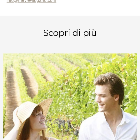
info@theviewlugano.com
PRENOTA ORA
Scopri di più