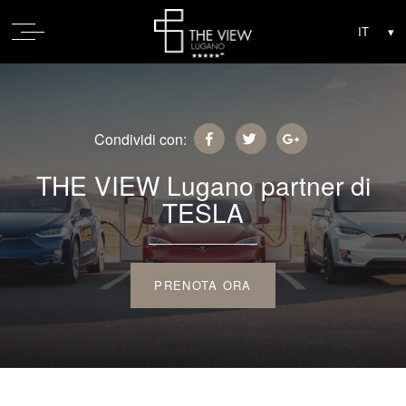
Condividi con:
THE VIEW Lugano partner di
TESLA
PRENOTA ORA