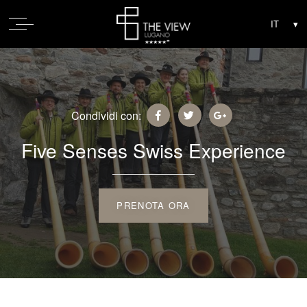
Condividi con:
Five Senses Swiss Experience
PRENOTA ORA