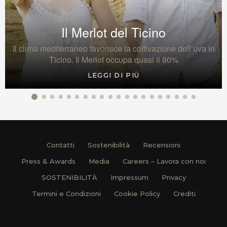
Il Merlot del Ticino
Il clima mediterraneo favorisce la coltivazione dell’uva in
Ticino. Il Merlot occupa quasi il 90%
LEGGI DI PIÙ
Contatti
Sostenibilità
Recensioni
Press & Awards
Media
Careers – Lavora con noi
SOSTENIBILITÀ
Impressum
Privacy
Termini e Condizioni
Cookie Policy
Crediti