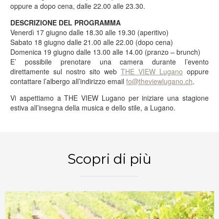
oppure a dopo cena, dalle 22.00 alle 23.30.
DESCRIZIONE DEL PROGRAMMA
Venerdì 17 giugno dalle 18.30 alle 19.30 (aperitivo)
Sabato 18 giugno dalle 21.00 alle 22.00 (dopo cena)
Domenica 19 giugno dalle 13.00 alle 14.00 (pranzo – brunch)
E’ possibile prenotare una camera durante l’evento
direttamente sul nostro sito web
THE VIEW Lugano
oppure
contattare l’albergo all’indirizzo email
fo@theviewlugano.ch
.
Vi aspettiamo a THE VIEW Lugano per iniziare una stagione
estiva all’insegna della musica e dello stile, a Lugano.
PRENOTA ORA
Scopri di più