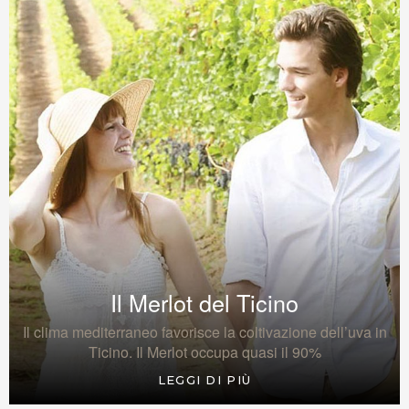
Il Merlot del Ticino
Il clima mediterraneo favorisce la coltivazione dell’uva in
Ticino. Il Merlot occupa quasi il 90%
LEGGI DI PIÙ