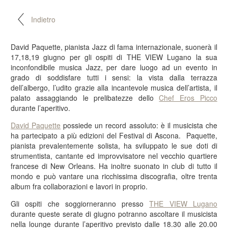
Indietro
David Paquette, pianista Jazz di fama internazionale, suonerà il
17,18,19 giugno per gli ospiti di THE VIEW Lugano la sua
inconfondibile musica Jazz, per dare luogo ad un evento in
grado di soddisfare tutti i sensi: la vista dalla terrazza
dell’albergo, l’udito grazie alla incantevole musica dell’artista, il
palato assaggiando le prelibatezze dello
Chef Eros Picco
durante l’aperitivo.
David Paquette
possiede un record assoluto: è il musicista che
ha partecipato a più edizioni del Festival di Ascona. Paquette,
pianista prevalentemente solista, ha sviluppato le sue doti di
strumentista, cantante ed improvvisatore nel vecchio quartiere
francese di New Orleans. Ha inoltre suonato in club di tutto il
mondo e può vantare una ricchissima discografia, oltre trenta
album fra collaborazioni e lavori in proprio.
Gli ospiti che soggiorneranno presso
THE VIEW Lugano
durante queste serate di giugno potranno ascoltare il musicista
nella lounge durante l’aperitivo previsto dalle 18.30 alle 20.00