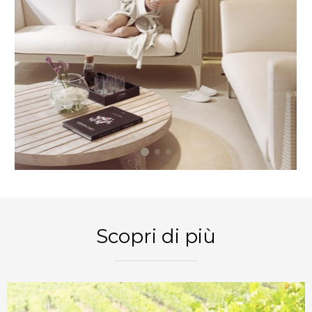
PRENOTA ORA
Scopri di più