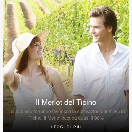
Il Merlot del Ticino
Il clima mediterraneo favorisce la coltivazione dell’uva in
Ticino. Il Merlot occupa quasi il 90%
LEGGI DI PIÙ