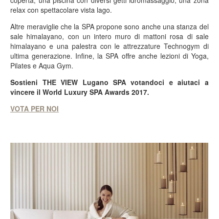
coperta, una piscina con diversi getti idromassaggio, una zona
relax con spettacolare vista lago.
Altre meraviglie che la SPA propone sono anche una stanza del
sale himalayano, con un intero muro di mattoni rosa di sale
himalayano e una palestra con le attrezzature Technogym di
ultima generazione. Infine, la SPA offre anche lezioni di Yoga,
Pilates e Aqua Gym.
Sostieni THE VIEW Lugano SPA votandoci e aiutaci a
vincere il World Luxury SPA Awards 2017.
VOTA PER NOI