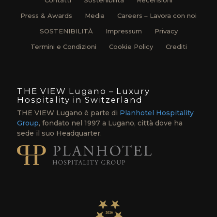
Contatti
Sostenibilità
Recensioni
Press & Awards
Media
Careers – Lavora con noi
SOSTENIBILITÀ
Impressum
Privacy
Termini e Condizioni
Cookie Policy
Crediti
THE VIEW Lugano – Luxury
Hospitality in Switzerland
THE VIEW Lugano è parte di
Planhotel Hospitality
Group
, fondato nel 1997 a Lugano, città dove ha
sede il suo Headquarter.