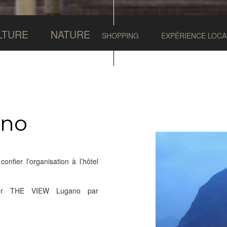
LTURE
NATURE
SHOPPING
EXPÉRIENCE LOCA
ano
onfier l’organisation à l’hôtel
acter THE VIEW Lugano par