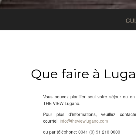
CU
Que faire à Lug
Vous pouvez planifier seul votre séjour ou en c
THE VIEW Lugano.
Pour plus d’informations, veuillez cont
courriel:
info@theviewlugano.com
ou par téléphone: 0041 (0) 91 210 0000