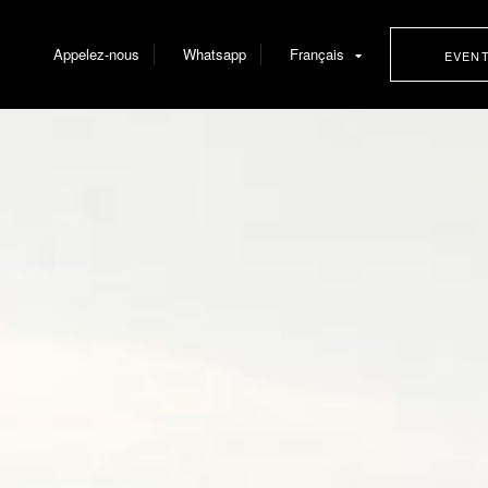
Appelez-nous
Whatsapp
Français
EVEN