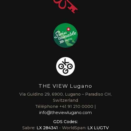
THE VIEW Lugano
Via Guidino 29, 6900, Lugano – Paradiso CH,
Switzerland
Téléphone
+41 91 210 0000
info@theviewlugano.com
GDS Codes:
Sabre:
LX 284341
- WorldSpan:
LX LUGTV