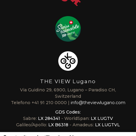
THE VIEW Lugano
Via Guidino 29, 6900, Lugano – Paradiso CH,
Switzerland
Telefono
+41 91 210 0000
info@theviewlugano.com
GDS Codes:
Sabre:
LX 284341
- WorldSpan:
LX LUGTV
Galileo/Apollo:
LX B6318
- Amadeus:
LX LUGTVL