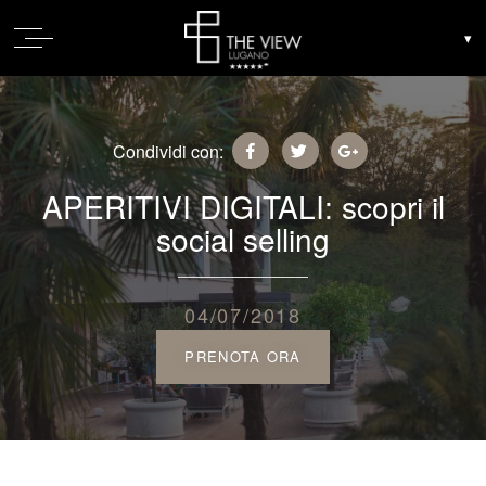
Condividi con:
APERITIVI DIGITALI: scopri il
social selling
04/07/2018
PRENOTA ORA