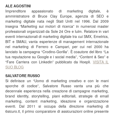
ALE AGOSTINI
Imprenditore appassionato di marketing digitale, è
amministratore di Bruce Clay Europe, agenzia di SEO e
marketing digitale nata negli Stati Uniti nel 1996. Dal 2009
insegna “Marketing sui motori di ricerca” in numerosi master
professionali organizzati da Sole 24 Ore e Iulm. Relatore in vari
eventi internazionali di marketing digitale tra cui SMX, Emetrics,
BIT e SMAU, vanta esperienze di management internazionale
nel marketing di Ferrero e Campari, per cui nel 2000 ha
lanciato la campagna “Crodino-Gorilla”. È coautore del libro “La
tua reputazione su Google e i social media”, “Content & Seo” e
“Fare Carriera con Linkedin” pubblicato da Hoepli.
VISITA IL
SUO BLOG
SALVATORE RUSSO
Si definisce un “Uomo di marketing creativo e con le mani
sporche di codice”, Salvatore Russo vanta una più che
decennale esperienza nella creazione di campagne marketing,
brand identity, storytelling, piani editoriali, strategie di email
marketing, content marketing, ideazione e organizzazione
eventi. Dal 2011 si occupa della direzione marketing di
6sicuro.it, il primo comparatore di assicurazioni online presente