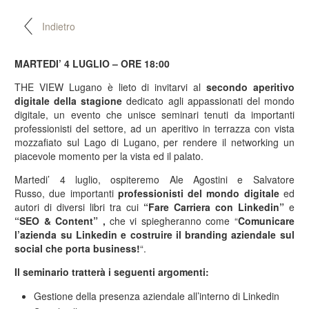
Indietro
MARTEDI’ 4 LUGLIO – ORE 18:00
THE VIEW Lugano è lieto di invitarvi al
secondo aperitivo
digitale della stagione
dedicato agli appassionati del mondo
digitale, un evento che unisce seminari tenuti da importanti
professionisti del settore, ad un aperitivo in terrazza con vista
mozzafiato sul Lago di Lugano, per rendere il networking un
piacevole momento per la vista ed il palato.
Martedi’ 4 luglio, ospiteremo Ale Agostini e Salvatore
Russo, due importanti
professionisti
del mondo digitale
ed
autori di diversi libri tra cui
“Fare Carriera con Linkedin”
e
“SEO & Content”
,
che vi spiegheranno come “
Comunicare
l’azienda su Linkedin e costruire il branding aziendale sul
social che porta business!
“.
Il seminario tratterà i seguenti argomenti:
Gestione della presenza aziendale all’interno di Linkedin