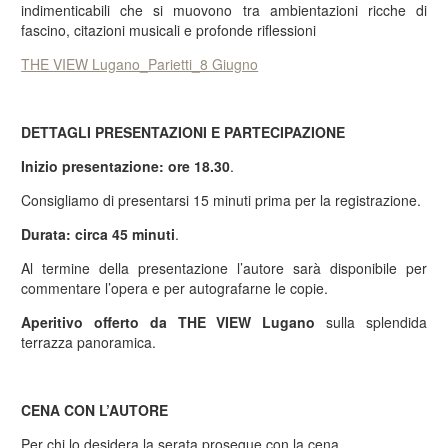
indimenticabili che si muovono tra ambientazioni ricche di
fascino, citazioni musicali e profonde riflessioni
THE VIEW Lugano_Parietti_8 Giugno
DETTAGLI PRESENTAZIONI E PARTECIPAZIONE
Inizio presentazione: ore 18.30
.
Consigliamo di presentarsi 15 minuti prima per la registrazione.
Durata: circa 45 minuti
.
Al termine della presentazione l’autore sarà disponibile per
commentare l’opera e per autografarne le copie.
Aperitivo offerto da THE VIEW Lugano
sulla splendida
terrazza panoramica.
CENA CON L’AUTORE
Per chi lo desidera la serata prosegue con la cena.