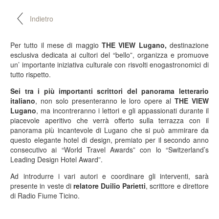
Indietro
Per tutto il mese di maggio
THE VIEW Lugano,
destinazione
esclusiva dedicata ai cultori del “bello”, organizza e promuove
un’ importante iniziativa culturale con risvolti enogastronomici di
tutto rispetto.
Sei tra i più importanti scrittori del panorama letterario
italiano
, non solo presenteranno le loro opere al
THE VIEW
Lugano
, ma incontreranno i lettori e gli appassionati durante il
piacevole aperitivo che verrà offerto sulla terrazza con il
panorama più incantevole di Lugano che si può ammirare da
questo elegante hotel di design, premiato per il secondo anno
consecutivo ai “World Travel Awards” con lo “Switzerland’s
Leading Design Hotel Award”.
Ad introdurre i vari autori e coordinare gli interventi, sarà
presente in veste di
relatore Duilio Parietti
, scrittore e direttore
di Radio Fiume Ticino.