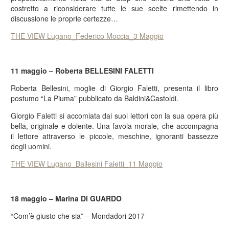
costretto a riconsiderare tutte le sue scelte rimettendo in
discussione le proprie certezze…
THE VIEW Lugano_Federico Moccia_3 Maggio
11 maggio – Roberta BELLESINI FALETTI
Roberta Bellesini, moglie di Giorgio Faletti, presenta il libro
postumo “La Piuma” pubblicato da Baldini&Castoldi.
Giorgio Faletti si accomiata dai suoi lettori con la sua opera più
bella, originale e dolente. Una favola morale, che accompagna
il lettore attraverso le piccole, meschine, ignoranti bassezze
degli uomini.
THE VIEW Lugano_Ballesini Faletti_11 Maggio
18 maggio – Marina DI GUARDO
“Com’è giusto che sia” – Mondadori 2017