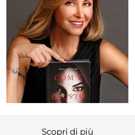
PRENOTA ORA
Scopri di più