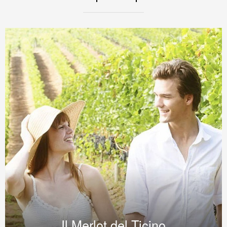
Il Merlot del Ticino