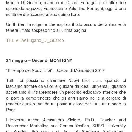
Marina Di Guardo, mamma di Chiara Ferragni, e di altre due
splendide ragazze, Francesca e Valentina Ferragni, oggi è una
scrittrice di successo al suo quinto libro.
Un thriller travolgente che esplora il lato oscuro dell’anima e fa
tenere il fiato sospeso fino all’ultima pagina.
THE VIEW Lugano_Di_Guardo
24 maggio – Oscar di MONTIGNY
“Il Tempo dei Nuovi Eroi” – Oscar di Mondadori 2017
Tutti noi possiamo diventare Nuovi Eroi ……. quando ci
lasciamo abitare da valori e guidare da ideali universali, quando
accettiamo di intraprendere un percorso educativo interiore che
ci porti a comprendere che gli altri siamo noi e a cercare di
rendere questo mondo un posto migliore per tutti, un mondo in
Pace.
Interverrà anche Alessandro Siviero, Ph.D., Teacher and
Researcher Marketing and Communication, SUPSI, University
of Applied Sciences and Arts of Southern Switzerland,