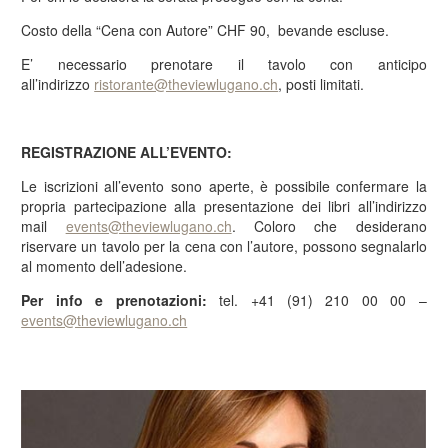
Costo della “Cena con Autore” CHF 90, bevande escluse.
E’ necessario prenotare il tavolo con anticipo
all’indirizzo
ristorante@theviewlugano.ch
, posti limitati.
REGISTRAZIONE ALL’EVENTO:
Le iscrizioni all’evento sono aperte, è possibile confermare la
propria partecipazione alla presentazione dei libri all’indirizzo
mail
events@theviewlugano.ch
. Coloro che desiderano
riservare un tavolo per la cena con l’autore, possono segnalarlo
al momento dell’adesione.
Per info e prenotazioni:
tel. +41 (91) 210 00 00 –
events@theviewlugano.ch