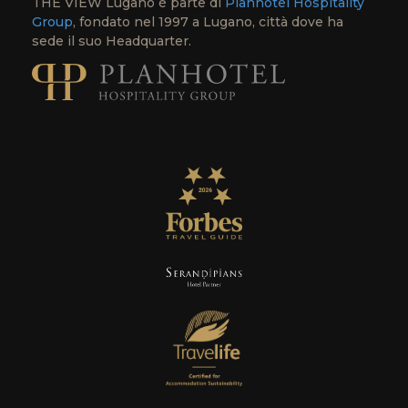
THE VIEW Lugano è parte di
Planhotel Hospitality
Group
, fondato nel 1997 a Lugano, città dove ha
sede il suo Headquarter.