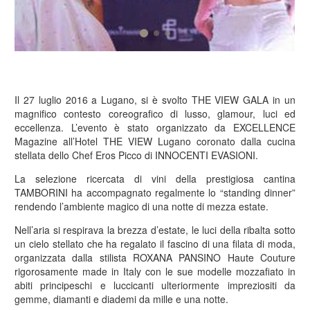
Il 27 luglio 2016 a Lugano, si è svolto THE VIEW GALA in un
magnifico contesto coreografico di lusso, glamour, luci ed
eccellenza. L’evento è stato organizzato da EXCELLENCE
Magazine all’Hotel THE VIEW Lugano coronato dalla cucina
stellata dello Chef Eros Picco di INNOCENTI EVASIONI.
La selezione ricercata di vini della prestigiosa cantina
TAMBORINI ha accompagnato regalmente lo “standing dinner”
rendendo l’ambiente magico di una notte di mezza estate.
Nell’aria si respirava la brezza d’estate, le luci della ribalta sotto
un cielo stellato che ha regalato il fascino di una filata di moda,
organizzata dalla stilista ROXANA PANSINO Haute Couture
rigorosamente made in Italy con le sue modelle mozzafiato in
abiti principeschi e luccicanti ulteriormente impreziositi da
gemme, diamanti e diademi da mille e una notte.