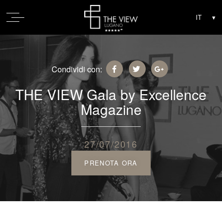
Condividi con:
THE VIEW Gala by Excellence
Magazine
27/07/2016
PRENOTA ORA