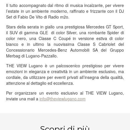
Il tutto accompagnato dal ritmo di musica incalzante, per vivere
l’estate in un ambiente moderno, raffinato e frizzante con il DJ
Set di Fabio De Vito di Radio m2o.
Stars della serata in giallo una prestigiosa Mercedes GT Sport,
il SUV di gamma GLE di color Silver, una rombante Spider di
color nero, una Classe C Coupé in versione estiva di color
bianco e in ultimo la nuovissima Classe S Cabriolet del
Concessionario Mercedes-Benz Automobili SA del Gruppo
Merbag di Lugano-Pazzallo.
THE VIEW Lugano è un palcoscenico prestigioso per vivere
emozioni in eleganza e creatività in un ambiente esclusivo, ma
cordiale, da utilizzare per eventi privati all’insegna della qualità,
attenzione al dettaglio ed eccellenza.
Per organizzare un evento esclusivo al THE VIEW Lugano,
inviate una mail a
info@theviewlugano.com
PRENOTA ORA
Scopri di più