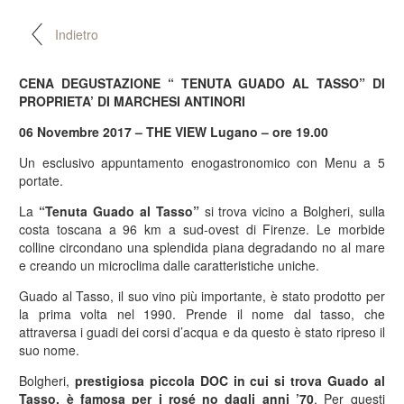
Indietro
CENA DEGUSTAZIONE “ TENUTA GUADO AL TASSO” DI
PROPRIETA’ DI MARCHESI ANTINORI
06 Novembre 2017 – THE VIEW Lugano – ore 19.00
Un esclusivo appuntamento enogastronomico con Menu a 5
portate.
La
“Tenuta Guado al Tasso”
si trova vicino a Bolgheri, sulla
costa toscana a 96 km a sud-ovest di Firenze. Le morbide
colline circondano una splendida piana degradando no al mare
e creando un microclima dalle caratteristiche uniche.
Guado al Tasso, il suo vino più importante, è stato prodotto per
la prima volta nel 1990. Prende il nome dal tasso, che
attraversa i guadi dei corsi d’acqua e da questo è stato ripreso il
suo nome.
Bolgheri,
prestigiosa piccola DOC in cui si trova Guado al
Tasso, è famosa per i rosé no dagli anni ’70
. Per questi