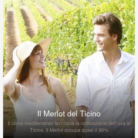
Il Merlot del Ticino
Il clima mediterraneo favorisce la coltivazione dell’uva in
Ticino. Il Merlot occupa quasi il 90%