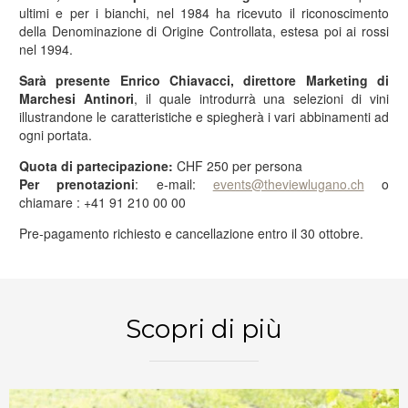
ultimi e per i bianchi, nel 1984 ha ricevuto il riconoscimento
della Denominazione di Origine Controllata, estesa poi ai rossi
nel 1994.
Sarà presente Enrico Chiavacci, direttore Marketing di
Marchesi Antinori
, il quale introdurrà una selezioni di vini
illustrandone le caratteristiche e spiegherà i vari abbinamenti ad
ogni portata.
Quota di partecipazione:
CHF 250 per persona
Per prenotazioni
: e-mail:
events@theviewlugano.ch
o
chiamare : +41 91 210 00 00
Pre-pagamento richiesto e cancellazione entro il 30 ottobre.
PRENOTA ORA
Scopri di più