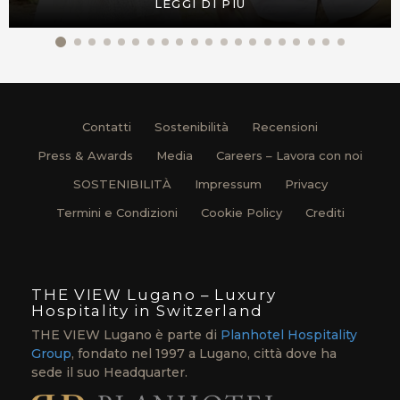
LEGGI DI PIÙ
Contatti
Sostenibilità
Recensioni
Press & Awards
Media
Careers – Lavora con noi
SOSTENIBILITÀ
Impressum
Privacy
Termini e Condizioni
Cookie Policy
Crediti
THE VIEW Lugano – Luxury
Hospitality in Switzerland
THE VIEW Lugano è parte di
Planhotel Hospitality
Group
, fondato nel 1997 a Lugano, città dove ha
sede il suo Headquarter.