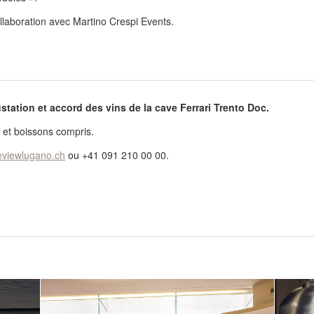
llaboration avec Martino Crespi Events.
tation et accord des vins de la cave Ferrari Trento Doc.
 et boissons compris.
viewlugano.ch
ou +41 091 210 00 00.