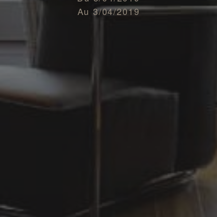
Au
3/04/2019