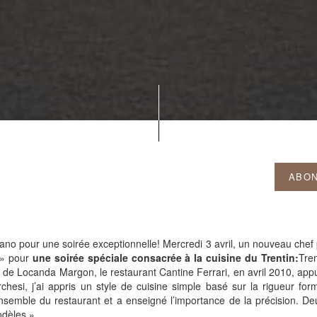
ABON
gano pour une soirée exceptionnelle! Mercredi 3 avril, un nouveau chef p
s » pour
une soirée spéciale consacrée à la cuisine du Trentin:
Tren
e de Locanda Margon, le restaurant Cantine Ferrari, en avril 2010, a
esi, j’ai appris un style de cuisine simple basé sur la rigueur formell
emble du restaurant et a enseigné l’importance de la précision. De
odèles ».