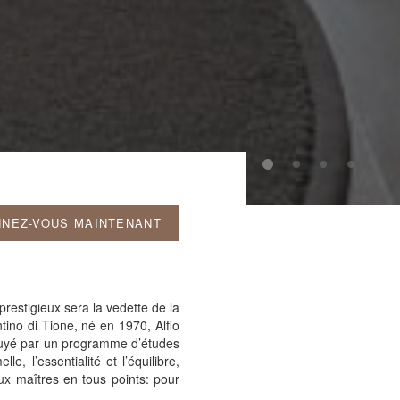
NEZ-VOUS MAINTENANT
restigieux sera la vedette de la
tino di Tione, né en 1970, Alfio
ppuyé par un programme d’études
e, l’essentialité et l’équilibre,
ux maîtres en tous points: pour