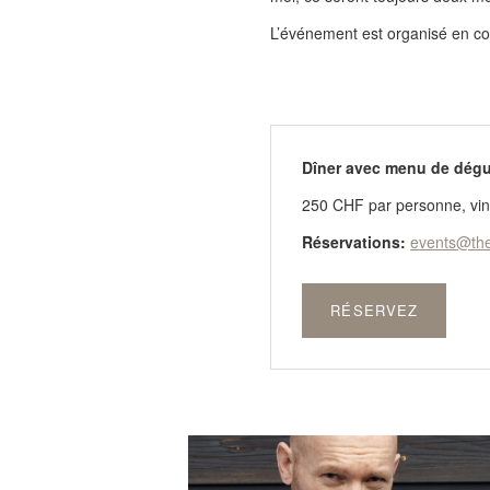
L’événement est organisé en co
Dîner avec menu de dégus
250 CHF par personne, vin
Réservations:
events@the
RÉSERVEZ