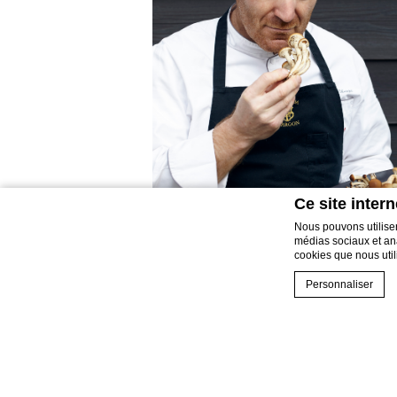
Ce site intern
Nous pouvons utiliser
médias sociaux et anal
cookies que nous utili
Personnaliser
Déclaration de cook
Que sont le
Les cookies sont d