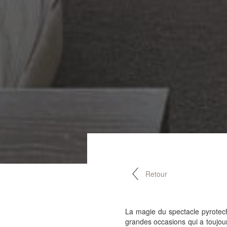
Retour
La magie du spectacle pyrotech
grandes occasions qui a toujour