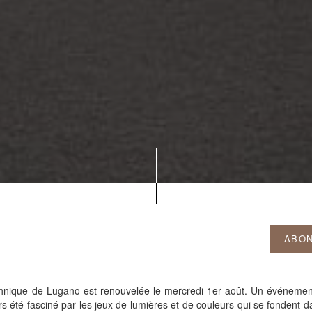
ABON
nique de Lugano est renouvelée le mercredi 1er août. Un événement 
s été fasciné par les jeux de lumières et de couleurs qui se fondent dan