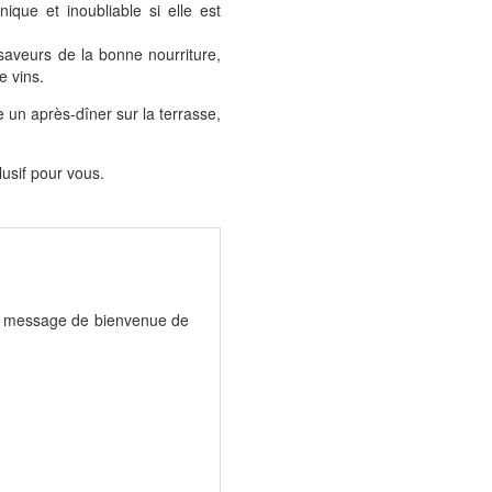
ique et inoubliable si elle est
saveurs de la bonne nourriture,
e vins.
e un après-dîner sur la terrasse,
usif pour vous.
 message de bienvenue de