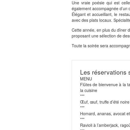
Une vraie poésie qui est celle
également accompagnée d’un d
Élégant et accueillant, le res
avec des plats locaux. Spécial
Cette année, en plus du dîner de
proposant une sélection de des
Toute la soirée sera accompagné
Les réservations 
MENU
Flûtes de bienvenue à l
la cuisine
***
Œuf, œuf, truffe d’été noir
***
Homard, ananas, avocat e
***
Ravioli à l’amberjack, ragoû