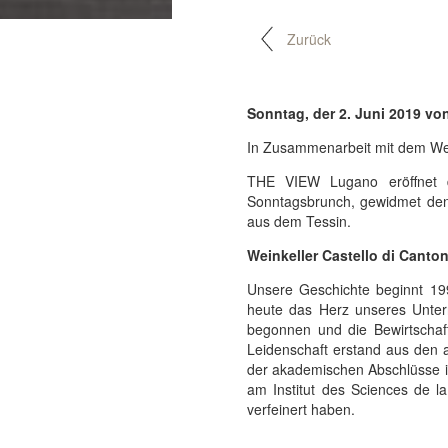
Zurück
Sonntag, der 2. Juni 2019 vo
In Zusammenarbeit mit dem Wein
THE VIEW Lugano eröffnet d
Sonntagsbrunch, gewidmet den
aus dem Tessin.
Weinkeller Castello di Canto
Unsere Geschichte beginnt 199
heute das Herz unseres Unter
begonnen und die Bewirtschaf
Leidenschaft erstand aus den 
der akademischen Abschlüsse in
am Institut des Sciences de l
verfeinert haben.