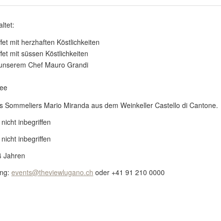
ltet:
fet mit herzhaften Köstlichkeiten
fet mit süssen Köstlichkeiten
unserem Chef Mauro Grandi
Tee
 Sommeliers Mario Miranda aus dem Weinkeller Castello di Cantone.
icht inbegriffen
icht inbegriffen
4 Jahren
ung:
events@theviewlugano.ch
oder +41 91 210 0000