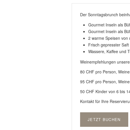
Der Sonntagsbrunch beinha
Gourmet Inseln als Büf
Gourmet Inseln als Büf
2 warme Speisen von 
Frisch gepresster Saft
Wassere, Kaffee und 
Weinempfehlungen unseres
80 CHF pro Person, Weine n
95 CHF pro Person, Weine n
50 CHF Kinder von 6 bis 1
Kontakt für Ihre Reservier
JETZT BUCHEN