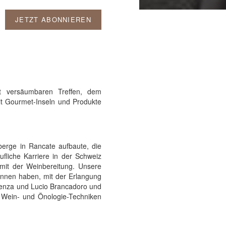
JETZT ABONNIEREN
t versäumbaren Treffen, dem
t Gourmet-Inseln und Produkte
berge in Rancate aufbaute, die
liche Karriere in der Schweiz
mit der Weinbereitung. Unsere
onnen haben, mit der Erlangung
cienza und Lucio Brancadoro und
e Wein- und Önologie-Techniken