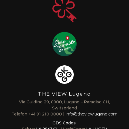
THE VIEW Lugano
Via Guidino 29, 6900, Lugano – Paradiso CH,
Switzerland
Telefon
+41 91 210 0000
info@theviewlugano.com
GDS Codes:
Sabre:
LX 284341
- WorldSpan:
LX LUGTV