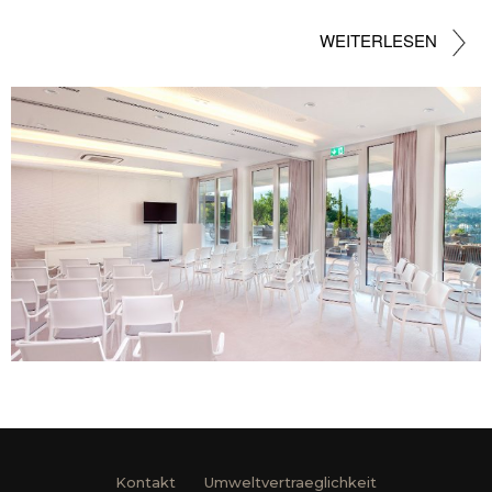
WEITERLESEN
Kontakt
Umweltvertraeglichkeit