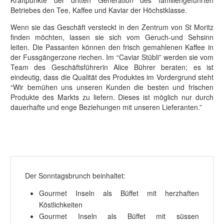
Kraftpunkte der dritten Generation des familiengeführten
Betriebes den Tee, Kaffee und Kaviar der Höchstklasse.
Wenn sie das Geschäft versteckt in den Zentrum von St Moritz
finden möchten, lassen sie sich vom Geruch-und Sehsinn
leiten. Die Passanten können den frisch gemahlenen Kaffee in
der Fussgängerzone riechen. Im “Caviar Stübli” werden sie vom
Team des Geschäftsführerin Alice Bührer beraten; es ist
eindeutig, dass die Qualität des Produktes im Vordergrund steht
“Wir bemühen uns unseren Kunden die besten und frischen
Produkte des Markts zu liefern. Dieses ist möglich nur durch
dauerhafte und enge Beziehungen mit unseren Lieferanten.”
Der Sonntagsbrunch beinhaltet:
Gourmet Inseln als Büffet mit herzhaften
Köstlichkeiten
Gourmet Inseln als Büffet mit süssen