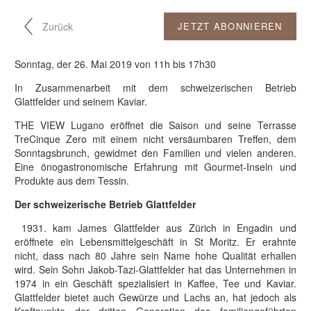
Zurück
JETZT ABONNIEREN
Sonntag, der 26. Mai 2019 von 11h bis 17h30
In Zusammenarbeit mit dem schweizerischen Betrieb
Glattfelder und seinem Kaviar.
THE VIEW Lugano eröffnet die Saison und seine Terrasse
TreCinque Zero mit einem nicht versäumbaren Treffen, dem
Sonntagsbrunch, gewidmet den Familien und vielen anderen.
Eine önogastronomische Erfahrung mit Gourmet-Inseln und
Produkte aus dem Tessin.
Der schweizerische Betrieb Glattfelder
1931. kam James Glattfelder aus Zürich in Engadin und
eröffnete ein Lebensmittelgeschäft in St Moritz. Er erahnte
nicht, dass nach 80 Jahre sein Name hohe Qualität erhallen
wird. Sein Sohn Jakob-Tazi-Glattfelder hat das Unternehmen in
1974 in ein Geschäft spezialisiert in Kaffee, Tee und Kaviar.
Glattfelder bietet auch Gewürze und Lachs an, hat jedoch als