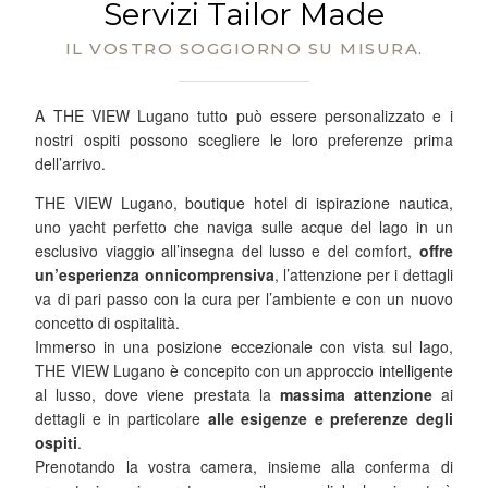
Servizi Tailor Made
IL VOSTRO SOGGIORNO SU MISURA.
A THE VIEW Lugano tutto può essere personalizzato e i
nostri ospiti possono scegliere le loro preferenze prima
dell’arrivo.
THE VIEW Lugano, boutique hotel di ispirazione nautica,
uno yacht perfetto che naviga sulle acque del lago in un
esclusivo viaggio all’insegna del lusso e del comfort,
offre
un’esperienza onnicomprensiva
, l’attenzione per i dettagli
va di pari passo con la cura per l’ambiente e con un nuovo
concetto di ospitalità.
Immerso in una posizione eccezionale con vista sul lago,
THE VIEW Lugano è concepito con un approccio intelligente
al lusso, dove viene prestata la
massima attenzione
ai
dettagli e in particolare
alle esigenze e preferenze degli
ospiti
.
Prenotando la vostra camera, insieme alla conferma di