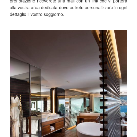
prenotazione riceverete una mail con un link che vi porterà
alla vostra area dedicata dove potrete personalizzare in ogni
dettaglio il vostro soggiorno.