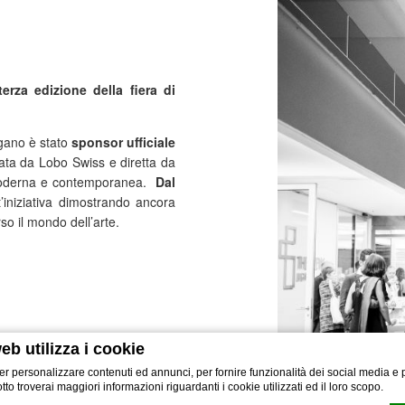
rza edizione della fiera di
gano è stato
sponsor ufficiale
zata da Lobo Swiss e diretta da
, moderna e contemporanea.
Dal
’iniziativa dimostrando ancora
so il mondo dell’arte.
eb utilizza i cookie
er personalizzare contenuti ed annunci, per fornire funzionalità dei social media e p
sotto troverai maggiori informazioni riguardanti i cookie utilizzati ed il loro scopo.