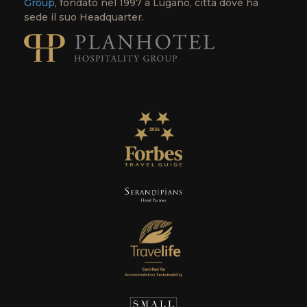
Group
, fondato nel 1997 a Lugano, città dove ha
sede il suo Headquarter.