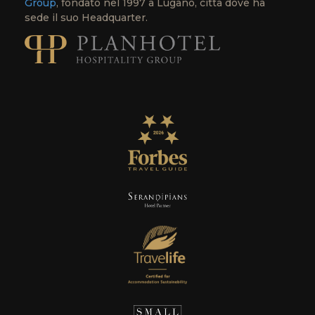
Group
, fondato nel 1997 a Lugano, città dove ha
sede il suo Headquarter.