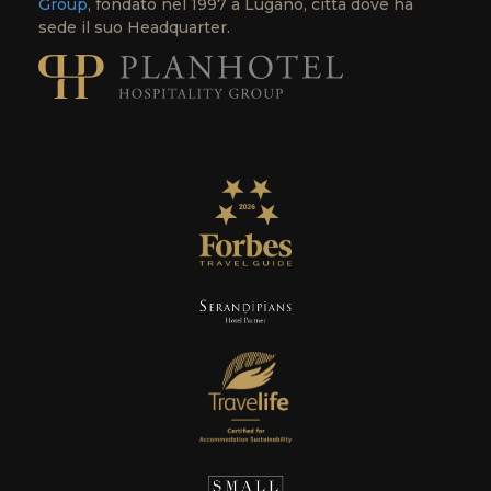
Group
, fondato nel 1997 a Lugano, città dove ha
sede il suo Headquarter.