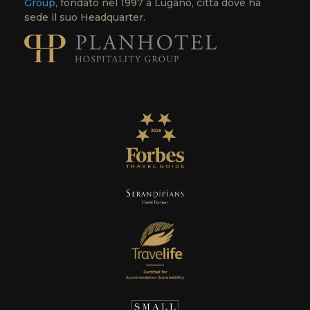
Group
, fondato nel 1997 a Lugano, città dove ha
sede il suo Headquarter.