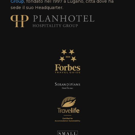
Group
, fondato nel 1997 a Lugano, città dove ha
sede il suo Headquarter.