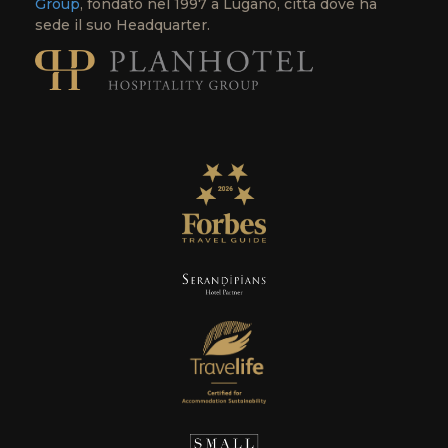
Group
, fondato nel 1997 a Lugano, città dove ha
sede il suo Headquarter.