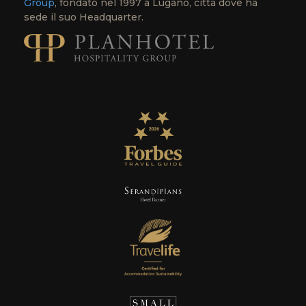
Group
, fondato nel 1997 a Lugano, città dove ha
sede il suo Headquarter.