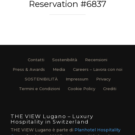
Reservation #6837
Contatti
Sostenibilità
Recensioni
Press & Awards
Media
Careers – Lavora con noi
SOSTENIBILITÀ
Impressum
Privacy
Termini e Condizioni
Cookie Policy
Crediti
THE VIEW Lugano – Luxury
Hospitality in Switzerland
THE VIEW Lugano è parte di
Planhotel Hospitality