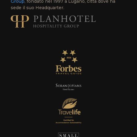
Group
, fondato nel 1997 a Lugano, città dove ha
sede il suo Headquarter.