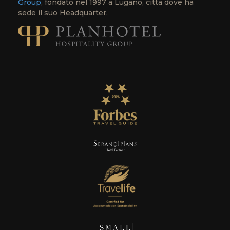
Group
, fondato nel 1997 a Lugano, città dove ha
sede il suo Headquarter.