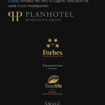
Group
, fondato nel 1997 a Lugano, città dove ha
sede il suo Headquarter.