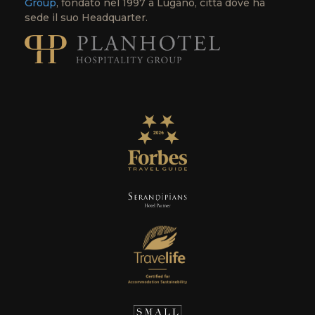
Group
, fondato nel 1997 a Lugano, città dove ha
sede il suo Headquarter.