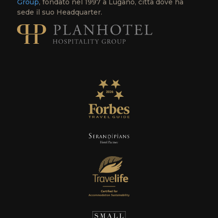
Group
, fondato nel 1997 a Lugano, città dove ha
sede il suo Headquarter.