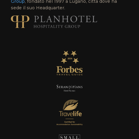
Group
, fondato nel 1997 a Lugano, città dove ha
sede il suo Headquarter.