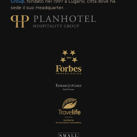
Group
, fondato nel 1997 a Lugano, città dove ha
sede il suo Headquarter.