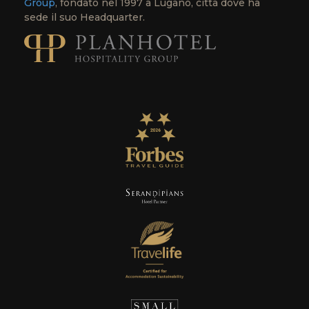
Group
, fondato nel 1997 a Lugano, città dove ha
sede il suo Headquarter.