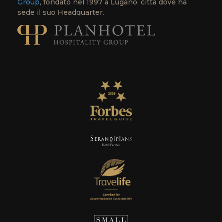
Group
, fondato nel 1997 a Lugano, città dove ha
sede il suo Headquarter.