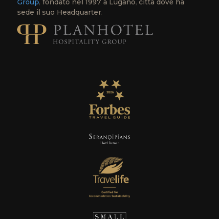
Group
, fondato nel 1997 a Lugano, città dove ha
sede il suo Headquarter.