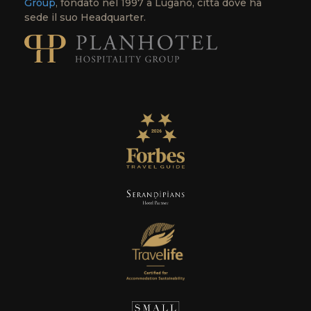
Group
, fondato nel 1997 a Lugano, città dove ha
sede il suo Headquarter.