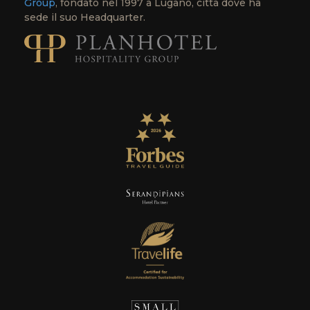
Group
, fondato nel 1997 a Lugano, città dove ha
sede il suo Headquarter.