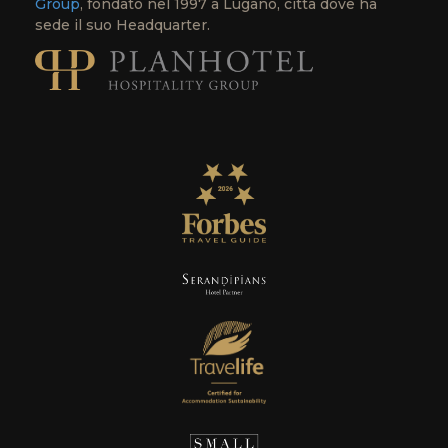
Group
, fondato nel 1997 a Lugano, città dove ha
sede il suo Headquarter.