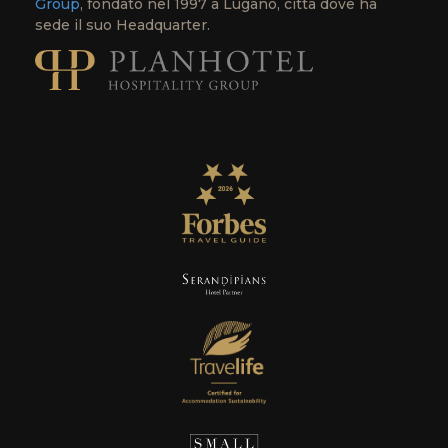
Group
, fondato nel 1997 a Lugano, città dove ha
sede il suo Headquarter.