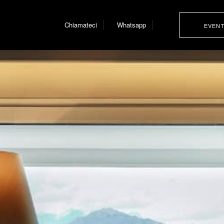
Chiamateci
Whatsapp
EVEN