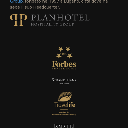
Group
, fondato nel 1997 a Lugano, città dove ha
sede il suo Headquarter.