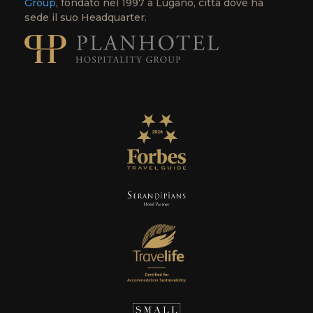
Group
, fondato nel 1997 a Lugano, città dove ha
sede il suo Headquarter.