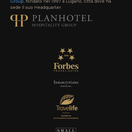
Group
, fondato nel 1997 a Lugano, città dove ha
sede il suo Headquarter.