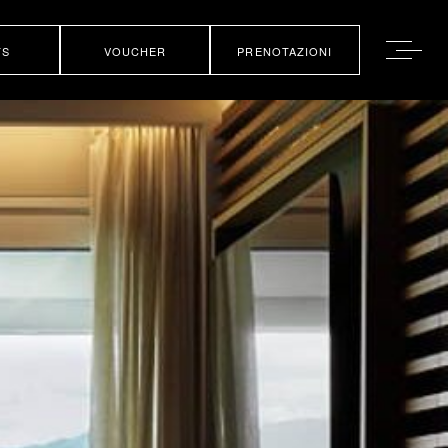
TS
VOUCHER
PRENOTAZIONI