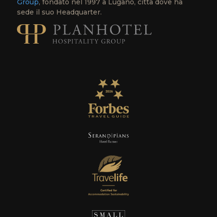
Group
, fondato nel 1997 a Lugano, città dove ha
sede il suo Headquarter.