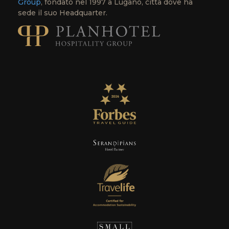
Group
, fondato nel 1997 a Lugano, città dove ha
sede il suo Headquarter.