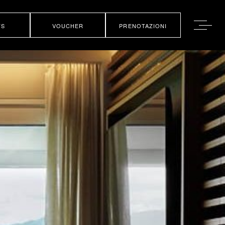
TS
VOUCHER
PRENOTAZIONI