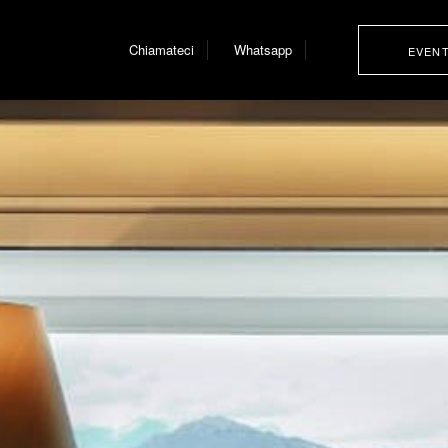
Chiamateci
Whatsapp
EVEN