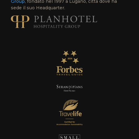
Group
, fondato nel 1997 a Lugano, città dove ha
sede il suo Headquarter.