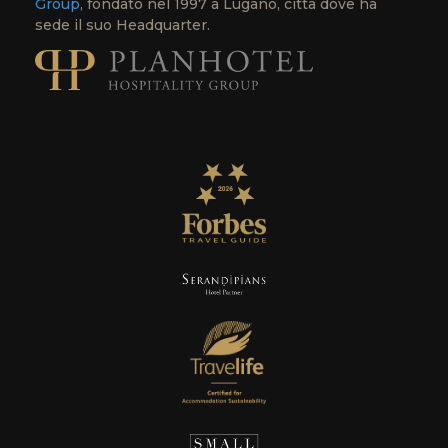
Group
, fondato nel 1997 a Lugano, città dove ha
sede il suo Headquarter.