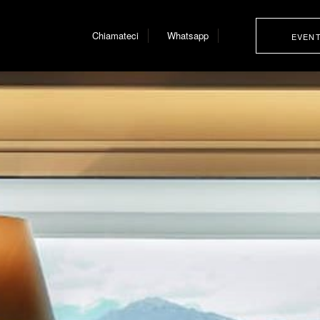
Chiamateci
Whatsapp
EVEN